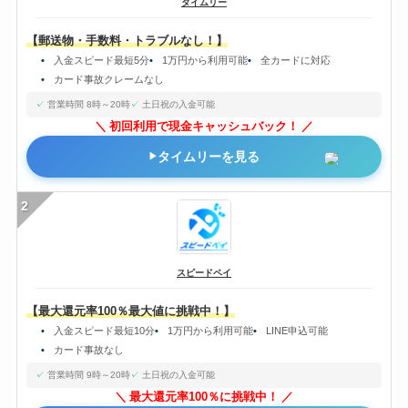
タイムリー
【郵送物・手数料・トラブルなし！】
入金スピード最短5分
1万円から利用可能
全カードに対応
カード事故クレームなし
営業時間 8時～20時
土日祝の入金可能
初回利用で現金キャッシュバック！
タイムリーを見る
2
スピードペイ
【最大還元率100％最大値に挑戦中！】
入金スピード最短10分
1万円から利用可能
LINE申込可能
カード事故なし
営業時間 9時～20時
土日祝の入金可能
最大還元率100％に挑戦中！