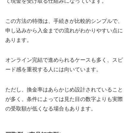
て現金を受け取る仕組みになっています。
この方法の特徴は、手続きが比較的シンプルで、
申し込みから入金までの流れがわかりやすい点に
あります。
オンライン完結で進められるケースも多く、スピ
ード感を重視する人には向いています。
ただし、換金率はあらかじめ設計されていること
が多く、条件によっては見た目の数字よりも実際
の受取額が低くなる場合もあります。