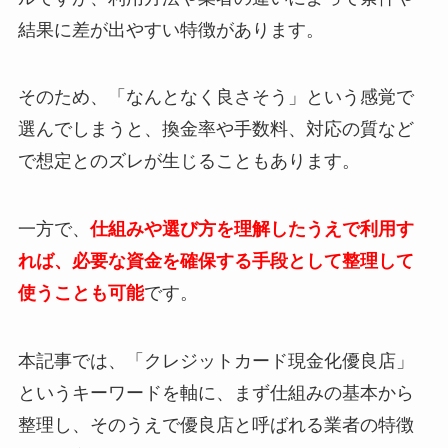
結果に差が出やすい特徴があります。
そのため、「なんとなく良さそう」という感覚で
選んでしまうと、換金率や手数料、対応の質など
で想定とのズレが生じることもあります。
一方で、
仕組みや選び方を理解したうえで利用す
れば、必要な資金を確保する手段として整理して
使うことも可能
です。
本記事では、「クレジットカード現金化優良店」
というキーワードを軸に、まず仕組みの基本から
整理し、そのうえで優良店と呼ばれる業者の特徴