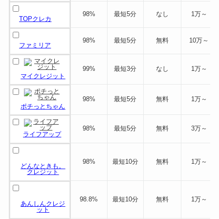
98%
最短5分
なし
1万～
TOPクレカ
98%
最短5分
無料
10万～
ファミリア
99%
最短3分
なし
1万～
マイクレジット
98%
最短5分
無料
1万～
ポチっとちゃん
98%
最短5分
無料
3万～
ライフアップ
98%
最短10分
無料
1万～
どんなときも。
クレジット
98.8%
最短10分
無料
1万～
あんしんクレジ
ット