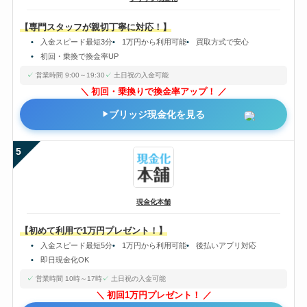
【専門スタッフが親切丁寧に対応！】
入金スピード最短3分
1万円から利用可能
買取方式で安心
初回・乗換で換金率UP
営業時間 9:00～19:30
土日祝の入金可能
初回・乗換りで換金率アップ！
ブリッジ現金化を見る
5
現金化本舗
【初めて利用で1万円プレゼント！】
入金スピード最短5分
1万円から利用可能
後払いアプリ対応
即日現金化OK
営業時間 10時～17時
土日祝の入金可能
初回1万円プレゼント！