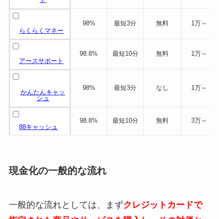
98%
最短3分
無料
1万～
らくらくマネー
98.8%
最短10分
無料
1万～
アースサポート
98%
最短3分
なし
1万～
かんたんキャッ
シュ
98.8%
最短10分
無料
3万～
88キャッシュ
現金化の一般的な流れ
一般的な流れとしては、まず
クレジットカードで